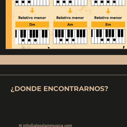
¿DONDE ENCONTRARNOS?
✉
info@alexglammusica.com