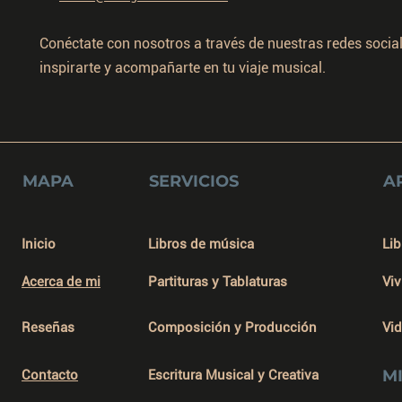
Conéctate con nosotros a través de nuestras redes socia
inspirarte y acompañarte en tu viaje musical.
MAPA
SERVICIOS
A
Inicio
Libros de música
Lib
Acerca de mi
Partituras y Tablaturas
Viv
Reseñas
Composición y Producción
Vi
M
Contacto
Escritura Musical y Creativa