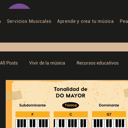
a
Servicios Musicales
Aprende y crea tu música
Pea
All Posts
Vivir de la música
Recursos educativos