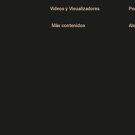
Videos y Visualizadores
Pe
Más contenidos
Al