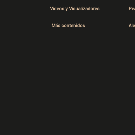
Videos y Visualizadores
Pe
Más contenidos
Al