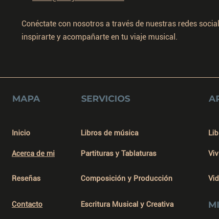
Conéctate con nosotros a través de nuestras redes socia
inspirarte y acompañarte en tu viaje musical.
MAPA
SERVICIOS
A
Inicio
Libros de música
Lib
Acerca de mi
Partituras y Tablaturas
Viv
Reseñas
Composición y Producción
Vi
M
Contacto
Escritura Musical y Creativa