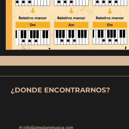
¿DONDE ENCONTRARNOS?
✉
info@alexglammusica.com