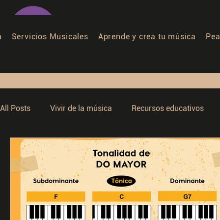
a
Servicios Musicales
Aprende y crea tu música
Pea
All Posts
Vivir de la música
Recursos educativos