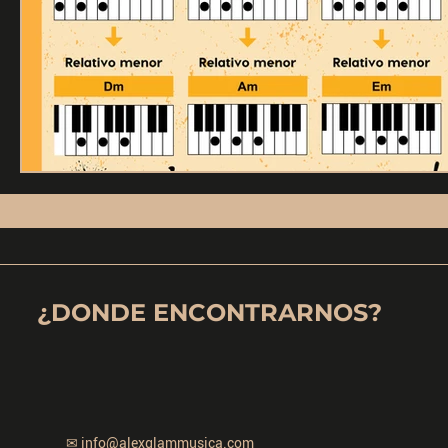
¿DONDE ENCONTRARNOS?
✉
info@alexglammusica.com