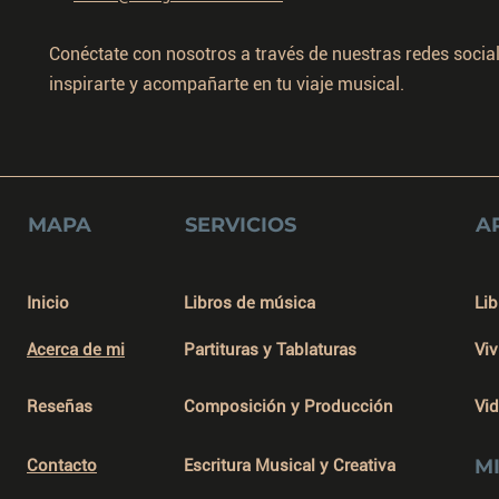
Conéctate con nosotros a través de nuestras redes socia
inspirarte y acompañarte en tu viaje musical.
MAPA
SERVICIOS
A
Inicio
Libros de música
Lib
Acerca de mi
Partituras y Tablaturas
Viv
Reseñas
Composición y Producción
Vi
M
Contacto
Escritura Musical y Creativa