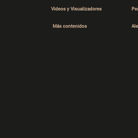
Videos y Visualizadores
Pe
Más contenidos
Al