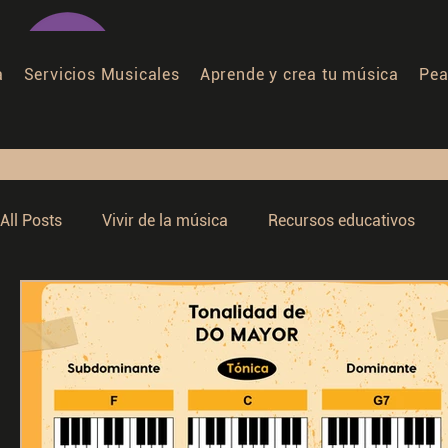
a
Servicios Musicales
Aprende y crea tu música
Pea
All Posts
Vivir de la música
Recursos educativos