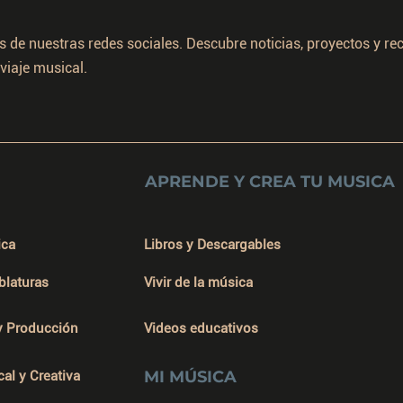
s de nuestras redes sociales. Descubre noticias, proyectos y r
viaje musical.
APRENDE Y CREA TU MUSICA
ica
Libros y Descargables
ablaturas
Vivir de la música
y Producción
Videos educativos
MI MÚSICA
cal y Creativa