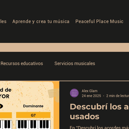
les
Aprende y crea tu música
Peaceful Place Music
Recursos educativos
Servicios musicales
Alex Glam
24 ene 2025
2 min de lectu
Descubrí los 
usados
En “Descubrí los acordes má