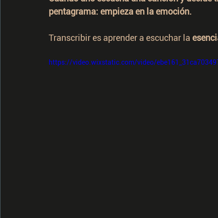
pentagrama: empieza en la emoción.
Transcribir es aprender a escuchar la 
esenci
https://video.wixstatic.com/video/ebe161_31ca703