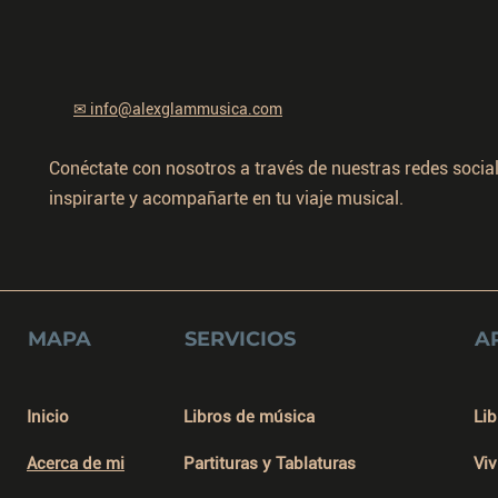
✉
info@alexglammusica.com
Conéctate con nosotros a través de nuestras redes socia
inspirarte y acompañarte en tu viaje musical.
MAPA
SERVICIOS
A
Inicio
Libros de música
Lib
Acerca de mi
Partituras y Tablaturas
Viv